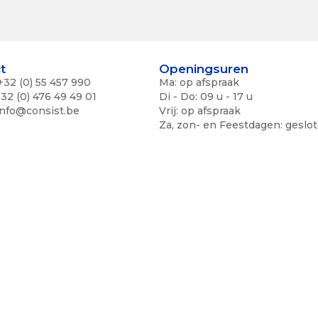
t
Openingsuren
2 (0) 55 457 990
Ma: op afspraak
2 (0) 476 49 49 01
Di - Do: 09 u - 17 u
info@consist.be
Vrij: op afspraak
Za, zon- en Feestdagen: geslo