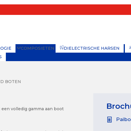
Se
m
OGIE
COMPOSIETEN
DIELECTRISCHE HARSEN
S
D BOTEN
Broch
 een volledig gamma aan boot
Paibo