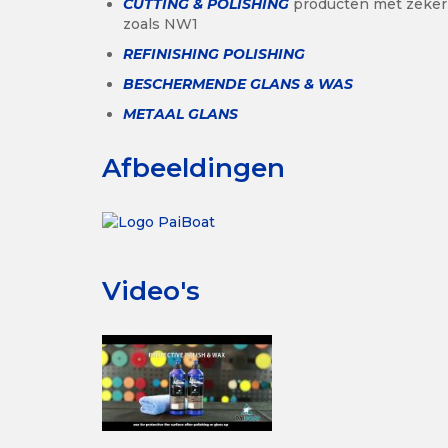
CUTTING & POLISHING
producten met zeker
zoals NW1
REFINISHING POLISHING
BESCHERMENDE GLANS & WAS
METAAL GLANS
Afbeeldingen
Video's